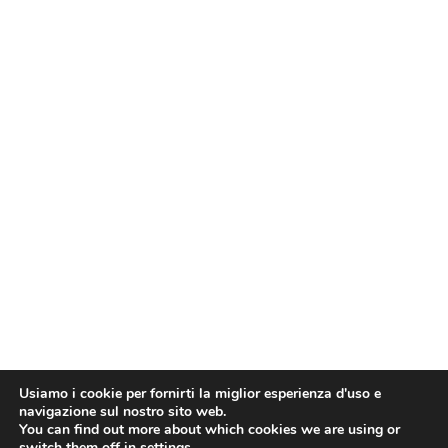
Usiamo i cookie per fornirti la miglior esperienza d'uso e
navigazione sul nostro sito web.
You can find out more about which cookies we are using or
switch them off in
settings
.