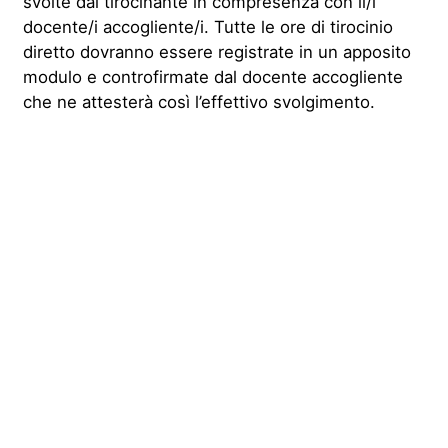
svolte dal tirocinante in compresenza con il/i
docente/i accogliente/i. Tutte le ore di tirocinio
diretto dovranno essere registrate in un apposito
modulo e controfirmate dal docente accogliente
che ne attesterà così l’effettivo svolgimento.