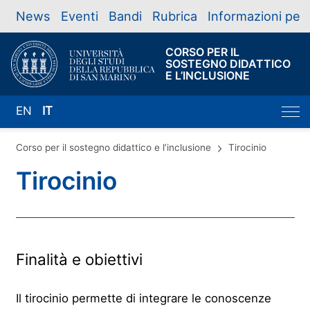
News
Eventi
Bandi
Rubrica
Informazioni per
CORSO PER IL
SOSTEGNO DIDATTICO
E L’INCLUSIONE
EN
IT
Corso per il sostegno didattico e l’inclusione
Tirocinio
Tirocinio
Finalità e obiettivi
Il tirocinio permette di integrare le conoscenze