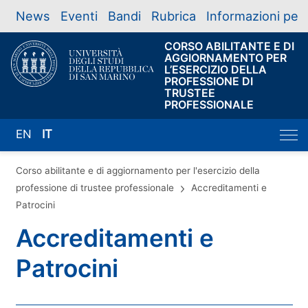
News
Eventi
Bandi
Rubrica
Informazioni per
CORSO ABILITANTE E DI
AGGIORNAMENTO PER
L’ESERCIZIO DELLA
PROFESSIONE DI
TRUSTEE
PROFESSIONALE
EN
IT
Corso abilitante e di aggiornamento per l'esercizio della
professione di trustee professionale
Accreditamenti e
Patrocini
Accreditamenti e
Patrocini