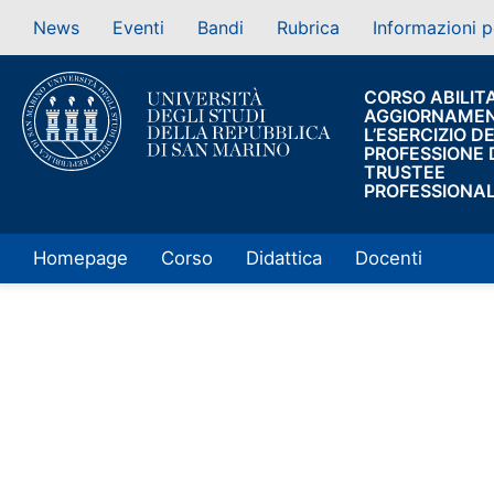
News
Eventi
Bandi
Rubrica
Informazioni p
CORSO ABILITA
AGGIORNAMEN
L’ESERCIZIO D
PROFESSIONE 
TRUSTEE
PROFESSIONA
Homepage
Corso
Didattica
Docenti