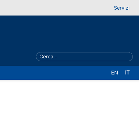
Servizi
EN
IT