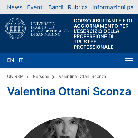
News
Eventi
Bandi
Rubrica
Informazioni per
CORSO ABILITANTE E DI
AGGIORNAMENTO PER
L’ESERCIZIO DELLA
PROFESSIONE DI
TRUSTEE
PROFESSIONALE
EN
IT
UNIRSM
Persone
Valentina Ottani Sconza
Valentina Ottani Sconza