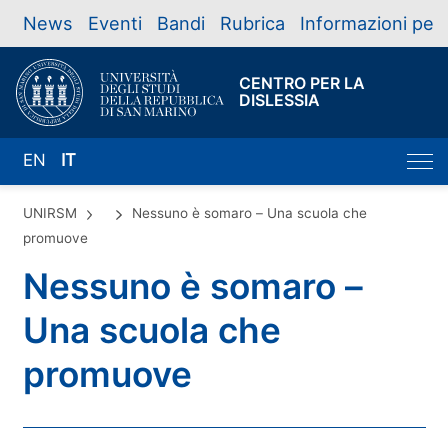
News
Eventi
Bandi
Rubrica
Informazioni per
CENTRO PER LA
DISLESSIA
EN
IT
UNIRSM
Nessuno è somaro – Una scuola che
promuove
Nessuno è somaro –
Una scuola che
promuove