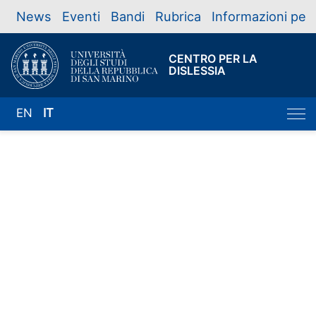
News
Eventi
Bandi
Rubrica
Informazioni per
CENTRO PER LA
DISLESSIA
EN
IT