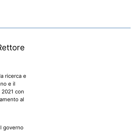
Rettore
la ricerca e
no e il
l 2021 con
tamento al
il governo