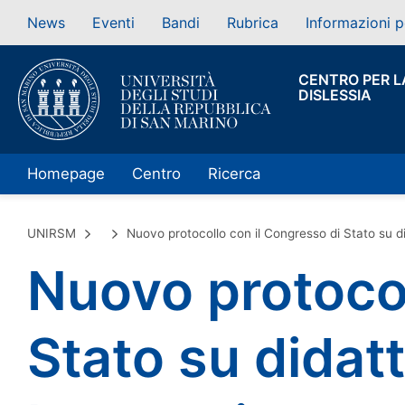
News
Eventi
Bandi
Rubrica
Informazioni p
CENTRO PER L
DISLESSIA
Homepage
Centro
Ricerca
UNIRSM
Nuovo protocollo con il Congresso di Stato su di
Nuovo protocol
Stato su didat