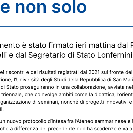
 e non solo
mento è stato firmato ieri mattina dal 
lli e dal Segretario di Stato Lonfernini
ei riscontri e dei risultati registrati dal 2021 sul fronte del
zione, l’Università degli Studi della Repubblica di San Mari
i Stato proseguiranno in una collaborazione, avviata ne
triennale, che coinvolge ambiti come la didattica, l’orien
organizzazione di seminari, nonché di progetti innovativi e
i.
o un nuovo protocollo d’intesa fra l’Ateneo sammarinese e 
 che a differenza del precedente non ha scadenze e va a