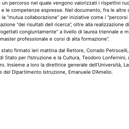
 un percorso nel quale vengono valorizzati i rispettivi ruo
li e le competenze espresse. Nel documento, fra le altre 
la “mutua collaborazione” per iniziative come i “percorsi d
azione “dei risultati dell ricerca”, oltre alla realizzazione d
rogettati congiuntamente” a livello di laurea triennale e m
 master professionale e corsi di alta formazione”.
 stato firmato ieri mattina dal Rettore, Corrado Petrocelli,
di Stato per l’Istruzione e la Cultura, Teodoro Lonfernini,
ro. Insieme a loro la direttrice generale dell’Università, L
ore del Dipartimento Istruzione, Emanuele D’Amelio.