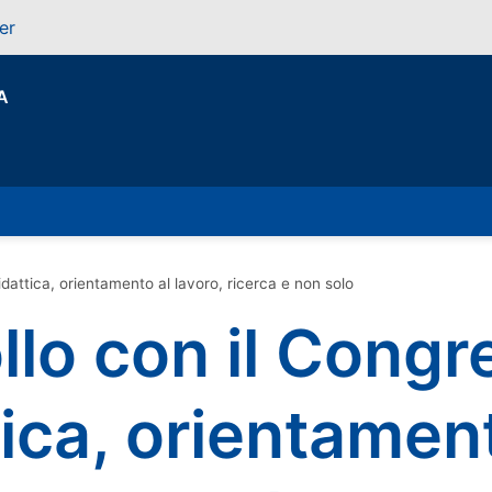
er
A
dattica, orientamento al lavoro, ricerca e non solo
lo con il Congr
tica, orientamen