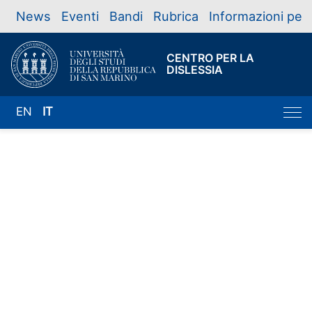
News
Eventi
Bandi
Rubrica
Informazioni per
CENTRO PER LA
DISLESSIA
EN
IT