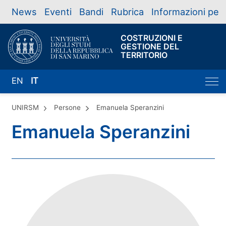
News
Eventi
Bandi
Rubrica
Informazioni per
COSTRUZIONI E
GESTIONE DEL
TERRITORIO
EN
IT
UNIRSM
Persone
Emanuela Speranzini
Emanuela Speranzini