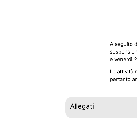
A seguito d
sospensione
e venerdì 2
Le attività
pertanto an
Allegati