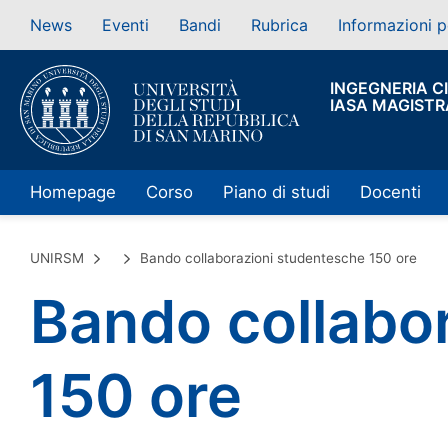
News
Eventi
Bandi
Rubrica
Informazioni p
INGEGNERIA CI
IASA MAGISTR
Homepage
Corso
Piano di studi
Docenti
UNIRSM
Bando collaborazioni studentesche 150 ore
Bando collabo
150 ore