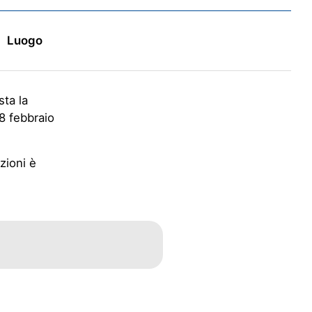
Luogo
sta la
28 febbraio
zioni è