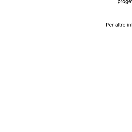
proget
Per altre i