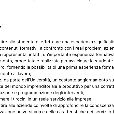
i
ire allo studente di effettuare una esperienza significativ
contenuti formativi, a confronto con i reali problemi aziend
io rappresenta, infatti, un’importante esperienza formativa
mento, progettata e realizzata per avvicinare lo student
oro, fornendo la possibilità di una prima esperienza format
mento al lavoro;
e, da parte dell’Università, un costante aggiornamento sul
e del mondo imprenditoriale e produttivo per una corret
azione e programmazione degli interventi;
are i tirocini in un reale servizio alle imprese;
ire alle aziende coinvolte di approfondire la conoscenza
azione universitaria e delle caratteristiche dei servizi ott