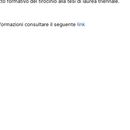
to formativo del tirocinio alla tesi di laurea triennale.
nformazioni consultare il seguente
link