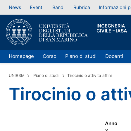
News
Eventi
Bandi
Rubrica
Informazioni p
INGEGNERIA
CIVILE – IASA
Homepage
Corso
Piano di studi
Docenti
UNIRSM
Piano di studi
Tirocinio o attività affini
Tirocinio o atti
Anno
3