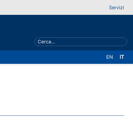
Servizi
EN
IT