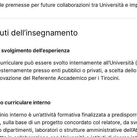
le premesse per future collaborazioni tra Università e im
ti dell’insegnamento
 svolgimento dell’esperienza
 curriculare può essere svolto internamente all’Università (
esternamente presso enti pubblici o privati, a scelta dell
ovazione del Referente Accademico per i Tirocini.
io curriculare interno
ocinio interno è un’attività formativa finalizzata a predisporr
, sulla base di un progetto concordato col relatore, da sv
 dipartimenti, laboratori o strutture amministrative dell’A