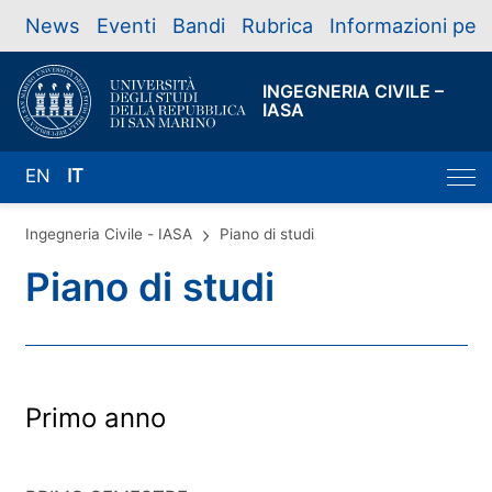
News
Eventi
Bandi
Rubrica
Informazioni per
INGEGNERIA CIVILE –
IASA
EN
IT
Ingegneria Civile - IASA
Piano di studi
Piano di studi
Primo anno