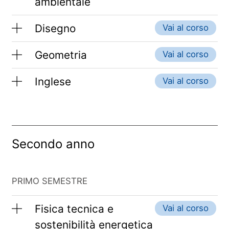
ambientale
Disegno
Vai al corso
Geometria
Vai al corso
Inglese
Vai al corso
Secondo anno
PRIMO SEMESTRE
Fisica tecnica e
Vai al corso
sostenibilità energetica