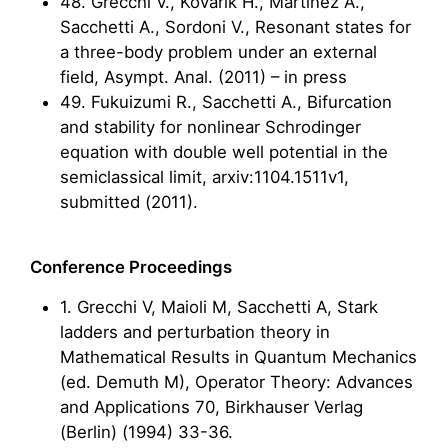
48. Grecchi V., Kovarik H., Martinez A.,
Sacchetti A., Sordoni V., Resonant states for
a three-body problem under an external
field, Asympt. Anal. (2011) – in press
49. Fukuizumi R., Sacchetti A., Bifurcation
and stability for nonlinear Schrodinger
equation with double well potential in the
semiclassical limit, arxiv:1104.1511v1,
submitted (2011).
Conference Proceedings
1. Grecchi V, Maioli M, Sacchetti A, Stark
ladders and perturbation theory in
Mathematical Results in Quantum Mechanics
(ed. Demuth M), Operator Theory: Advances
and Applications 70, Birkhauser Verlag
(Berlin) (1994) 33-36.