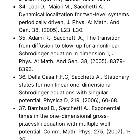
34. Lodi D., Maioli M., Sacchetti A.,
Dynamical localization for two-level systems
periodically driven, J. Phys. A: Math. And
Gen. 38, (2005). L23-L30.
35. Adami R., Sacchetti A., The transition
from diffusion to blow-up for a nonlinear
Schrodinger equation in dimension 1, J.
Phys. A: Math. And Gen. 38, (2005). 8379-
8392.
36. Della Casa F.F.G, Sacchetti A.. Stationary
states for non linear one-dimensional
Schrodinger equations with singular
potential, Physica D, 219, (2006), 60-68.
37. Bambusi D., Sacchetti A., Exponential
times in the one-dimensional gross-
pitaevskii equation with multiple well
potential, Comm. Math. Phys. 275, (2007), 1-
36.