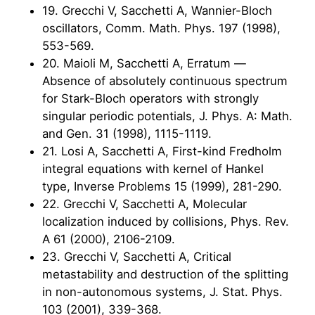
19. Grecchi V, Sacchetti A, Wannier-Bloch
oscillators, Comm. Math. Phys. 197 (1998),
553-569.
20. Maioli M, Sacchetti A, Erratum —
Absence of absolutely continuous spectrum
for Stark-Bloch operators with strongly
singular periodic potentials, J. Phys. A: Math.
and Gen. 31 (1998), 1115-1119.
21. Losi A, Sacchetti A, First-kind Fredholm
integral equations with kernel of Hankel
type, Inverse Problems 15 (1999), 281-290.
22. Grecchi V, Sacchetti A, Molecular
localization induced by collisions, Phys. Rev.
A 61 (2000), 2106-2109.
23. Grecchi V, Sacchetti A, Critical
metastability and destruction of the splitting
in non-autonomous systems, J. Stat. Phys.
103 (2001), 339-368.