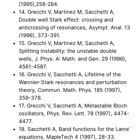
(1995),258-284.
14. Grecchi V, Martinez M, Sacchetti A,
Double well Stark effect: crossing and
anticrossing of resonances, Asympt. Anal. 13
(1996), 373-391.
15. Grecchi V, Martinez M, Sacchetti A,
Splitting instability: the unstable double
wells, J. Phys. A: Math. and Gen. 29 (1996),
4561-4587.
16. Grecchi V, Sacchetti A, Lifetime of the
Wannier-Stark resonances and perturbation
theory, Commun. Math. Phys. 185 (1997),
359-378.
17. Grecchi V, Sacchetti A, Metastable Bloch
oscillators, Phys. Rev. Lett. 78 (1997), 4474-
4477.
18. Sacchetti A, Band functions for the Lame’
equations, MapleTech 4 (1997), 28-33.