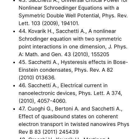
Nonlinear Schroedinger Equations with a
Symmetric Double Well Potential, Phys. Rev.
Lett. 103 (2009), 194101.
44. Kovarik H., Sacchetti A., A nonlinear
Schrodinger equation with two symmetric
point interactions in one dimension, J. Phys.
A: Math. and Gen. 43 (2010), 155205
45. Sacchetti A., Hysteresis effects in Bose-
Einstein condensates, Phys. Rev. A 82
(2010) 013636.
46. Sacchetti A., Electrical current in
nanoelectronic devices, Phys. Lett. A 374,
(2010), 4057-4060.
47. Cuoghi G., Bertoni A. and Sacchetti A.,
Effect of quasibound states on coherent
electron transport in twisted nanowires Phys
Rev B 83 (2011) 245439