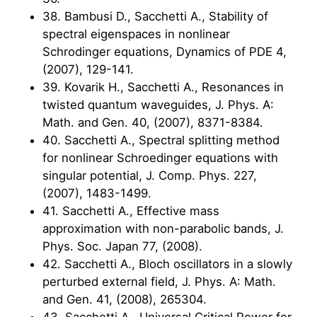
38. Bambusi D., Sacchetti A., Stability of
spectral eigenspaces in nonlinear
Schrodinger equations, Dynamics of PDE 4,
(2007), 129-141.
39. Kovarik H., Sacchetti A., Resonances in
twisted quantum waveguides, J. Phys. A:
Math. and Gen. 40, (2007), 8371-8384.
40. Sacchetti A., Spectral splitting method
for nonlinear Schroedinger equations with
singular potential, J. Comp. Phys. 227,
(2007), 1483-1499.
41. Sacchetti A., Effective mass
approximation with non-parabolic bands, J.
Phys. Soc. Japan 77, (2008).
42. Sacchetti A., Bloch oscillators in a slowly
perturbed external field, J. Phys. A: Math.
and Gen. 41, (2008), 265304.
43. Sacchetti A., Universal Critical Power for