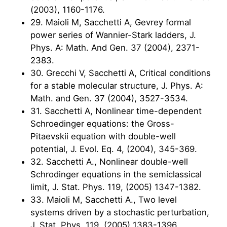
(2003), 1160-1176.
29. Maioli M, Sacchetti A, Gevrey formal
power series of Wannier-Stark ladders, J.
Phys. A: Math. And Gen. 37 (2004), 2371-
2383.
30. Grecchi V, Sacchetti A, Critical conditions
for a stable molecular structure, J. Phys. A:
Math. and Gen. 37 (2004), 3527-3534.
31. Sacchetti A, Nonlinear time-dependent
Schroedinger equations: the Gross-
Pitaevskii equation with double-well
potential, J. Evol. Eq. 4, (2004), 345-369.
32. Sacchetti A., Nonlinear double-well
Schrodinger equations in the semiclassical
limit, J. Stat. Phys. 119, (2005) 1347-1382.
33. Maioli M, Sacchetti A., Two level
systems driven by a stochastic perturbation,
J. Stat. Phys. 119, (2005) 1383-1396.