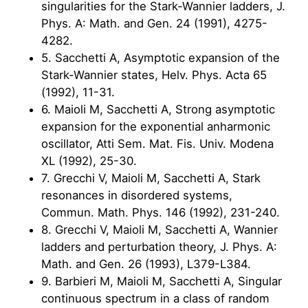
singularities for the Stark-Wannier ladders, J.
Phys. A: Math. and Gen. 24 (1991), 4275-
4282.
5. Sacchetti A, Asymptotic expansion of the
Stark-Wannier states, Helv. Phys. Acta 65
(1992), 11-31.
6. Maioli M, Sacchetti A, Strong asymptotic
expansion for the exponential anharmonic
oscillator, Atti Sem. Mat. Fis. Univ. Modena
XL (1992), 25-30.
7. Grecchi V, Maioli M, Sacchetti A, Stark
resonances in disordered systems,
Commun. Math. Phys. 146 (1992), 231-240.
8. Grecchi V, Maioli M, Sacchetti A, Wannier
ladders and perturbation theory, J. Phys. A:
Math. and Gen. 26 (1993), L379-L384.
9. Barbieri M, Maioli M, Sacchetti A, Singular
continuous spectrum in a class of random