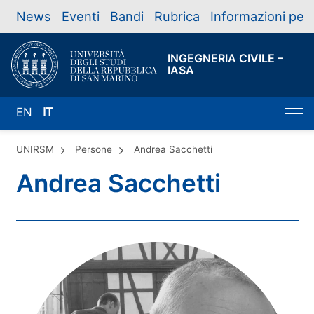
News
Eventi
Bandi
Rubrica
Informazioni per
INGEGNERIA CIVILE –
IASA
EN
IT
UNIRSM
Persone
Andrea Sacchetti
Andrea Sacchetti