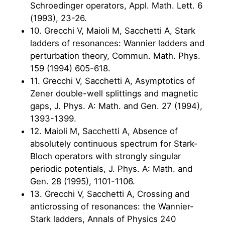
Schroedinger operators, Appl. Math. Lett. 6
(1993), 23-26.
10. Grecchi V, Maioli M, Sacchetti A, Stark
ladders of resonances: Wannier ladders and
perturbation theory, Commun. Math. Phys.
159 (1994) 605-618.
11. Grecchi V, Sacchetti A, Asymptotics of
Zener double-well splittings and magnetic
gaps, J. Phys. A: Math. and Gen. 27 (1994),
1393-1399.
12. Maioli M, Sacchetti A, Absence of
absolutely continuous spectrum for Stark-
Bloch operators with strongly singular
periodic potentials, J. Phys. A: Math. and
Gen. 28 (1995), 1101-1106.
13. Grecchi V, Sacchetti A, Crossing and
anticrossing of resonances: the Wannier-
Stark ladders, Annals of Physics 240