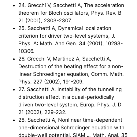
24. Grecchi V, Sacchetti A, The acceleration
theorem for Bloch oscillators, Phys. Rev. B
21 (2001), 2303-2307.
25. Sacchetti A, Dynamical localization
criterion for driver two-level systems, J.
Phys. A: Math. And Gen. 34 (2001), 10293-
10306.
26. Grecchi V, Martinez A, Sacchetti A,
Destruction of the beating effect for a non-
linear Schroedinger equation, Comm. Math.
Phys. 227 (2002), 191-209.
27. Sacchetti A, Instability of the tunnelling
distruction effect in a quasi-periodically
driven two-level system, Europ. Phys. J. D
21 (2002), 229-232.
28. Sacchetti A, Nonlinear time-dependent
one-dimensional Schrodinger equation with
double-well potential, SIAM J. Math. Anal. 35