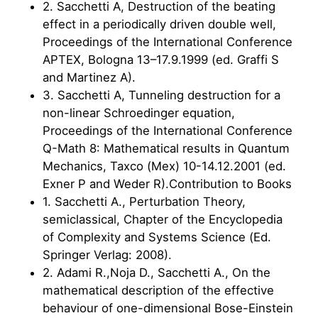
2. Sacchetti A, Destruction of the beating
effect in a periodically driven double well,
Proceedings of the International Conference
APTEX, Bologna 13–17.9.1999 (ed. Graffi S
and Martinez A).
3. Sacchetti A, Tunneling destruction for a
non-linear Schroedinger equation,
Proceedings of the International Conference
Q-Math 8: Mathematical results in Quantum
Mechanics, Taxco (Mex) 10-14.12.2001 (ed.
Exner P and Weder R).Contribution to Books
1. Sacchetti A., Perturbation Theory,
semiclassical, Chapter of the Encyclopedia
of Complexity and Systems Science (Ed.
Springer Verlag: 2008).
2. Adami R.,Noja D., Sacchetti A., On the
mathematical description of the effective
behaviour of one-dimensional Bose-Einstein