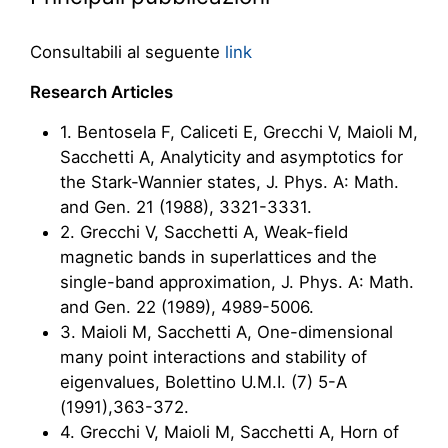
Consultabili al seguente
link
Research Articles
1. Bentosela F, Caliceti E, Grecchi V, Maioli M,
Sacchetti A, Analyticity and asymptotics for
the Stark-Wannier states, J. Phys. A: Math.
and Gen. 21 (1988), 3321-3331.
2. Grecchi V, Sacchetti A, Weak-field
magnetic bands in superlattices and the
single-band approximation, J. Phys. A: Math.
and Gen. 22 (1989), 4989-5006.
3. Maioli M, Sacchetti A, One-dimensional
many point interactions and stability of
eigenvalues, Bolettino U.M.I. (7) 5-A
(1991),363-372.
4. Grecchi V, Maioli M, Sacchetti A, Horn of