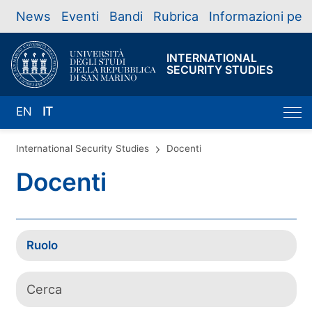
News
Eventi
Bandi
Rubrica
Informazioni per
INTERNATIONAL
SECURITY STUDIES
EN
IT
International Security Studies
Docenti
Docenti
Ruolo