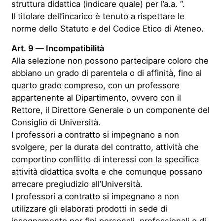
struttura didattica (indicare quale) per l’a.a. “.
Il titolare dell’incarico è tenuto a rispettare le
norme dello Statuto e del Codice Etico di Ateneo.
Art. 9 — Incompatibilità
Alla selezione non possono partecipare coloro che
abbiano un grado di parentela o di affinità, fino al
quarto grado compreso, con un professore
appartenente al Dipartimento, ovvero con il
Rettore, il Direttore Generale o un componente del
Consiglio di Università.
I professori a contratto si impegnano a non
svolgere, per la durata del contratto, attività che
comportino conflitto di interessi con la specifica
attività didattica svolta e che comunque possano
arrecare pregiudizio all’Università.
I professori a contratto si impegnano a non
utilizzare gli elaborati prodotti in sede di
insegnamento per fini personali, professionali o di