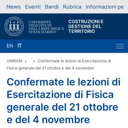
News
Eventi
Bandi
Rubrica
Informazioni per
COSTRUZIONI E
GESTIONE DEL
TERRITORIO
EN
IT
UNIRSM
Confermate le lezioni di Esercitazione di
Fisica generale del 21 ottobre e del 4 novembre
Confermate le lezioni di
Esercitazione di Fisica
generale del 21 ottobre
e del 4 novembre