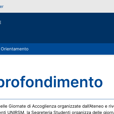
er
E
Orientamento
pprofondimento
elle Giornate di Accoglienza organizzate dall’Ateneo e rivo
nti UNIRSM, la Segreteria Studenti organizza delle giorn