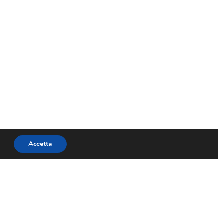
Accetta