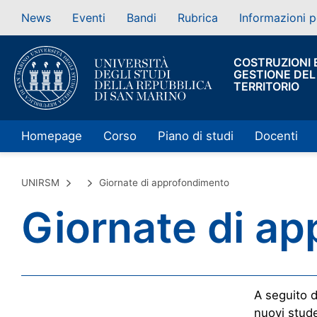
News
Eventi
Bandi
Rubrica
Informazioni p
COSTRUZIONI 
GESTIONE DEL
TERRITORIO
Homepage
Corso
Piano di studi
Docenti
UNIRSM
Giornate di approfondimento
Giornate di a
A seguito d
nuovi stude