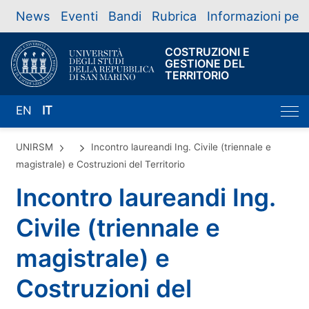
News
Eventi
Bandi
Rubrica
Informazioni per
COSTRUZIONI E
GESTIONE DEL
TERRITORIO
EN
IT
UNIRSM
Incontro laureandi Ing. Civile (triennale e
magistrale) e Costruzioni del Territorio
Incontro laureandi Ing.
Civile (triennale e
magistrale) e
Costruzioni del