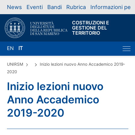
News
Eventi
Bandi
Rubrica
Informazioni per
COSTRUZIONI E
GESTIONE DEL
TERRITORIO
EN
IT
UNIRSM
Inizio lezioni nuovo Anno Accademico 2019-
2020
Inizio lezioni nuovo
Anno Accademico
2019-2020