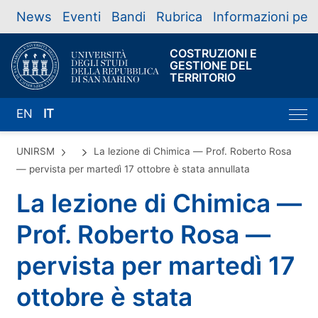
News
Eventi
Bandi
Rubrica
Informazioni per
COSTRUZIONI E
GESTIONE DEL
TERRITORIO
EN
IT
UNIRSM
La lezione di Chimica — Prof. Roberto Rosa
— pervista per martedì 17 ottobre è stata annullata
La lezione di Chimica —
Prof. Roberto Rosa —
pervista per martedì 17
ottobre è stata