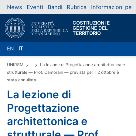
News
Eventi
Bandi
Rubrica
Informazioni per
COSTRUZIONI E
GESTIONE DEL
TERRITORIO
EN
IT
UNIRSM
La lezione di Progettazione architettonica e
strutturale — Prof. Camorani — prevista per il 2 ottobre è
stata annullata
La lezione di
Progettazione
architettonica e
strutturale — Prof.