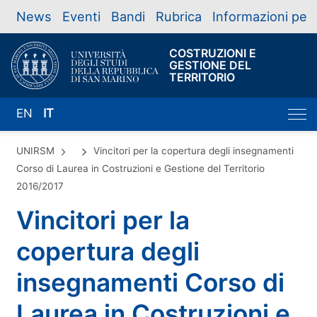
News
Eventi
Bandi
Rubrica
Informazioni per
COSTRUZIONI E
GESTIONE DEL
TERRITORIO
EN
IT
UNIRSM
Vincitori per la copertura degli insegnamenti
Corso di Laurea in Costruzioni e Gestione del Territorio
2016/2017
Vincitori per la
copertura degli
insegnamenti Corso di
Laurea in Costruzioni e