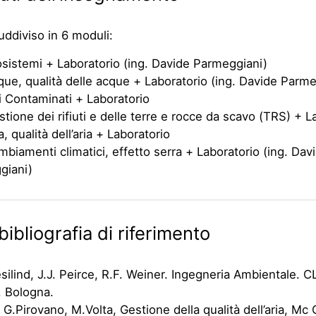
suddiviso in 6 moduli:
sistemi + Laboratorio (ing. Davide Parmeggiani)
ue, qualità delle acque + Laboratorio (ing. Davide Parme
i Contaminati + Laboratorio
tione dei rifiuti e delle terre e rocce da scavo (TRS) + L
, qualità dell’aria + Laboratorio
biamenti climatici, effetto serra + Laboratorio (ing. Dav
giani)
bibliografia di riferimento
esilind, J.J. Peirce, R.F. Weiner. Ingegneria Ambientale. 
. Bologna.
, G.Pirovano, M.Volta, Gestione della qualità dell’aria, Mc 