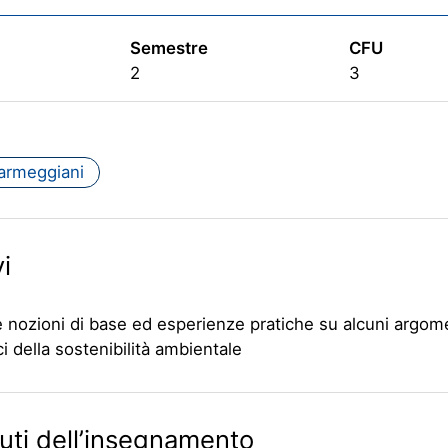
Semestre
CFU
2
3
armeggiani
i
e nozioni di base ed esperienze pratiche su alcuni argom
ci della sostenibilità ambientale
ti dell’insegnamento