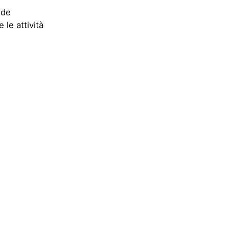
ide
le attività