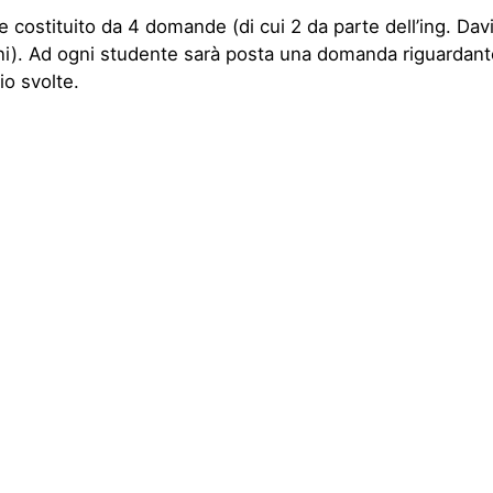
 costituito da 4 domande (di cui 2 da parte dell’ing. Dav
). Ad ogni studente sarà posta una domanda riguardante 
io svolte.