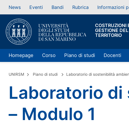
News
Eventi
Bandi
Rubrica
Informazioni p
COSTRUZIONI 
GESTIONE DEL
TERRITORIO
Homepage
Corso
Piano di studi
Docenti
UNIRSM
Piano di studi
Laboratorio di sostenibilità ambie
Laboratorio di
– Modulo 1