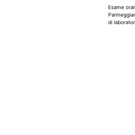
Esame orale
Parmeggiani
di laborator