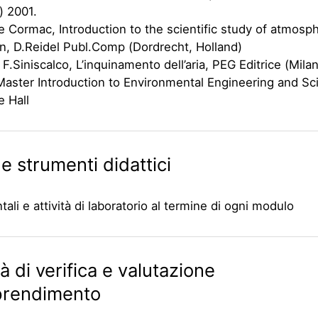
) 2001.
 Cormac, Introduction to the scientific study of atmosph
on, D.Reidel Publ.Comp (Dordrecht, Holland)
, F.Siniscalco, L’inquinamento dell’aria, PEG Editrice (Mila
Master Introduction to Environmental Engineering and Sc
e Hall
e strumenti didattici
tali e attività di laboratorio al termine di ogni modulo
à di verifica e valutazione
pprendimento