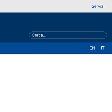
Servizi
EN
IT