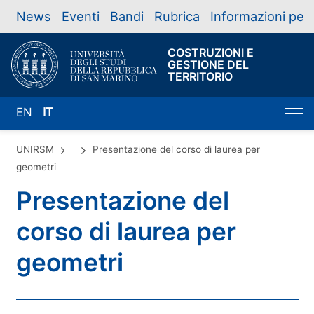
News
Eventi
Bandi
Rubrica
Informazioni per
COSTRUZIONI E
GESTIONE DEL
TERRITORIO
EN
IT
UNIRSM
Presentazione del corso di laurea per
geometri
Presentazione del
corso di laurea per
geometri