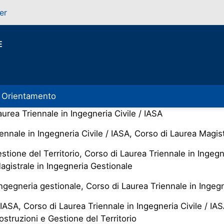
er
E
Orientamento
aurea Triennale in Ingegneria Civile / IASA
ennale in Ingegneria Civile / IASA, Corso di Laurea Magist
ione del Territorio, Corso di Laurea Triennale in Ingegne
Magistrale in Ingegneria Gestionale
Ingegneria gestionale, Corso di Laurea Triennale in Ingegn
 IASA, Corso di Laurea Triennale in Ingegneria Civile / IA
struzioni e Gestione del Territorio