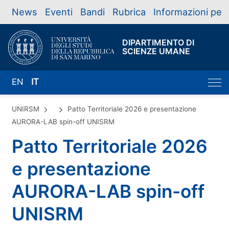
News
Eventi
Bandi
Rubrica
Informazioni per
DIPARTIMENTO DI
SCIENZE UMANE
EN
IT
UNIRSM
Patto Territoriale 2026 e presentazione
AURORA-LAB spin-off UNISRM
Patto Territoriale 2026
e presentazione
AURORA-LAB spin-off
UNISRM