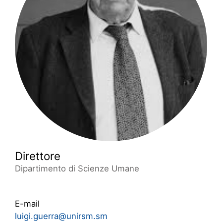
Direttore
Dipartimento di Scienze Umane
E-mail
luigi.guerra@unirsm.sm