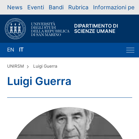
News
Eventi
Bandi
Rubrica
Informazioni per
DIPARTIMENTO DI
SCIENZE UMANE
EN
IT
UNIRSM
Luigi Guerra
Luigi Guerra