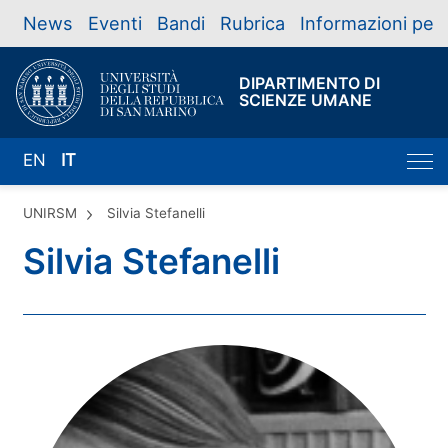
News
Eventi
Bandi
Rubrica
Informazioni per
DIPARTIMENTO DI
SCIENZE UMANE
EN
IT
UNIRSM
Silvia Stefanelli
Silvia Stefanelli