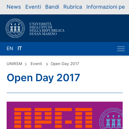
News
Eventi
Bandi
Rubrica
Informazioni per
EN
IT
UNIRSM
Eventi
Open Day 2017
Open Day 2017