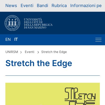
News
Eventi
Bandi
Rubrica
Informazioni per
EN
IT
UNIRSM
Eventi
Stretch the Edge
Stretch the Edge