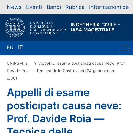
News
Eventi
Bandi
Rubrica
Informazioni per
INGEGNERIA CIVILE –
IASA MAGISTRALE
EN
IT
UNIRSM
Appelli di esame posticipati causa neve: Prof.
Davide Roia — Tecnica delle Costruzioni (24 gennaio ore
9.00)
Appelli di esame
posticipati causa neve:
Prof. Davide Roia —
Tecnica delle