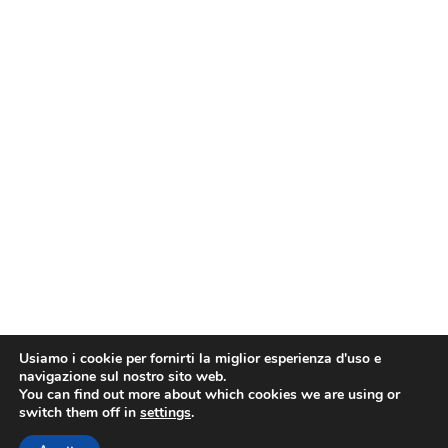
Usiamo i cookie per fornirti la miglior esperienza d'uso e
navigazione sul nostro sito web.
You can find out more about which cookies we are using or
switch them off in
settings
.