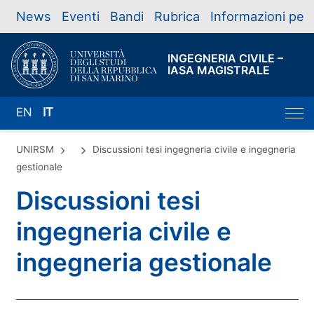
News
Eventi
Bandi
Rubrica
Informazioni per
INGEGNERIA CIVILE –
IASA MAGISTRALE
EN
IT
UNIRSM
Discussioni tesi ingegneria civile e ingegneria
gestionale
Discussioni tesi
ingegneria civile e
ingegneria gestionale