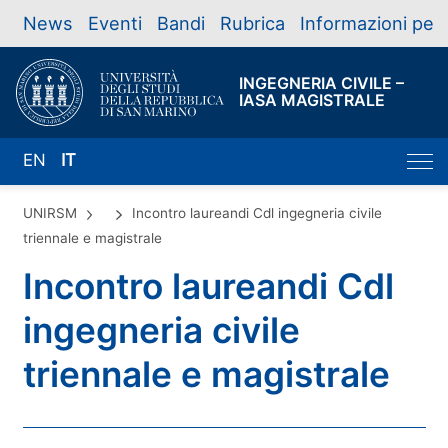
News
Eventi
Bandi
Rubrica
Informazioni per
INGEGNERIA CIVILE –
IASA MAGISTRALE
EN
IT
UNIRSM
Incontro laureandi Cdl ingegneria civile
triennale e magistrale
Incontro laureandi Cdl
ingegneria civile
triennale e magistrale