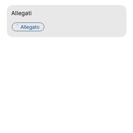
Allegati
Allegato
PDF