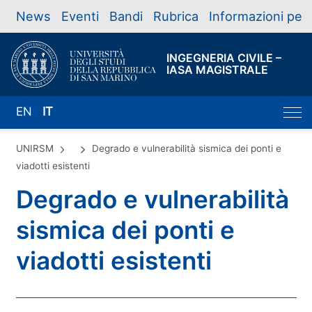
News
Eventi
Bandi
Rubrica
Informazioni per
INGEGNERIA CIVILE –
IASA MAGISTRALE
EN
IT
UNIRSM
Degrado e vulnerabilità sismica dei ponti e
viadotti esistenti
Degrado e vulnerabilità
sismica dei ponti e
viadotti esistenti