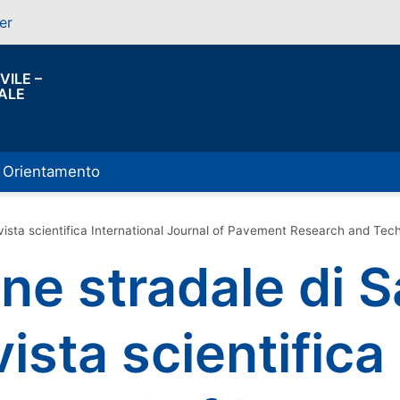
er
VILE –
ALE
Orientamento
ivista scientifica International Journal of Pavement Research and Tec
ne stradale di 
vista scientifica