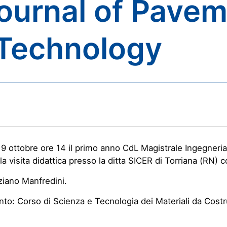
Journal of Pave
Technology
9 ottobre ore 14 il primo anno CdL Magistrale Ingegneria
la visita didattica presso la ditta SICER di Torriana (RN) c
ziano Manfredini.
to: Corso di Scienza e Tecnologia dei Materiali da Cost