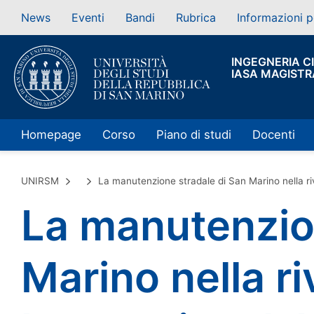
News
Eventi
Bandi
Rubrica
Informazioni p
INGEGNERIA CI
IASA MAGISTR
Homepage
Corso
Piano di studi
Docenti
UNIRSM
La manutenzione stradale di San Marino nella r
La manutenzio
Marino nella ri