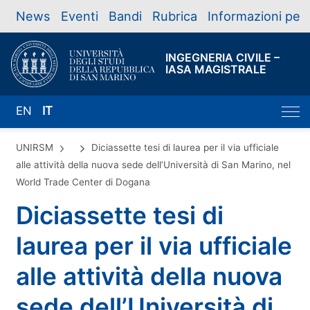
News
Eventi
Bandi
Rubrica
Informazioni per
INGEGNERIA CIVILE –
IASA MAGISTRALE
EN
IT
UNIRSM
Diciassette tesi di laurea per il via ufficiale
alle attività della nuova sede dell’Università di San Marino, nel
World Trade Center di Dogana
Diciassette tesi di
laurea per il via ufficiale
alle attività della nuova
sede dell’Università di