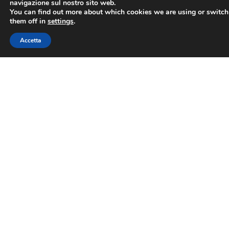
navigazione sul nostro sito web.
You can find out more about which cookies we are using or switch
them off in
settings
.
Accetta
Sede legale
Contrada Omerelli, 20 — San Marino