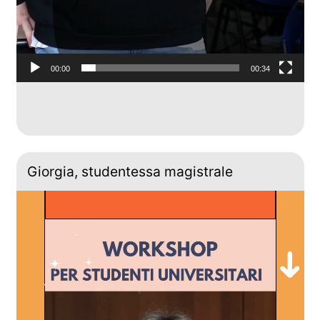
00:00
00:34
Giorgia, studentessa magistrale
Video
Player