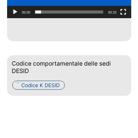
00:00
00:33
Codice comportamentale delle sedi
DESID
Codice K DESID
PDF