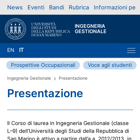
News
Eventi
Bandi
Rubrica
Informazioni per
INGEGNERIA
GESTIONALE
EN
IT
Prospettive Occupazionali
Voce agli studenti
Ingegneria Gestionale
Presentazione
Presentazione
Il Corso di laurea in Ingegneria Gestionale (classe
L–9) dell’Università degli Studi della Repubblica di
San Marino è attivo a partire dall’a.a. 2012/2013, in