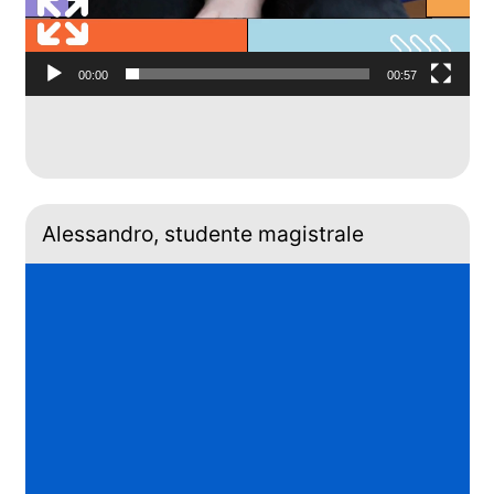
00:00
00:57
Alessandro, studente magistrale
Video
Player