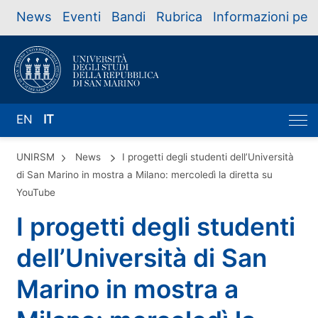
News
Eventi
Bandi
Rubrica
Informazioni per
EN
IT
UNIRSM
News
I progetti degli studenti dell’Università
di San Marino in mostra a Milano: mercoledì la diretta su
YouTube
I progetti degli studenti
dell’Università di San
Marino in mostra a