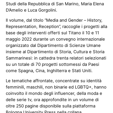
Studi della Repubblica di San Marino, Maria Elena
D’Amelio e Luca Gorgolini.
Il volume, dal titolo “Media and Gender – History,
Representation, Reception”, raccoglie i progetti alla
base degli interventi offerti sul Titano il 10 e 11
maggio 2022 durante un convegno internazionale
organizzato dal Dipartimento di Scienze Umane
insieme al Dipartimento di Storia, Cultura e Storia
Sammarinesi: in cattedra trenta relatori selezionati
su un totale di 70 progetti sottomessi da Paesi
come Spagna, Cina, Inghilterra e Stati Uniti.
Le tematiche affrontate, concentrate su identità
femminili, maschili, non binarie ed LGBTQ+, hanno
coinvolto il mondo degli influencer, della moda e
delle serie tv, ora approfondite in un volume di
oltre 250 pagine disponibile sulla piattaforma
Bologna University Press nella collana