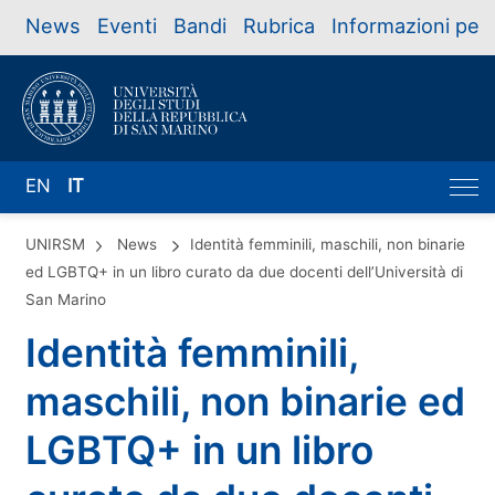
News
Eventi
Bandi
Rubrica
Informazioni per
EN
IT
UNIRSM
News
Identità femminili, maschili, non binarie
ed LGBTQ+ in un libro curato da due docenti dell’Università di
San Marino
Identità femminili,
maschili, non binarie ed
LGBTQ+ in un libro