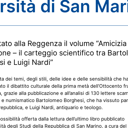
ersità di San Mar
ato alla Reggenza il volume “Amicizia
one – il carteggio scientifico tra Bart
i e Luigi Nardi”
a dei temi, degli stili, delle idee e delle sensibilità che 
to il dibattito culturale della prima metà dell’Ottocento fra
 grazie alla pubblicazione e all’analisi di 130 lettere scam
ta e numismatico Bartolomeo Borghesi, che ha vissuto par
 repubblica, e Luigi Nardi, antiquario e teologo.
ssibilità offerta dalla lettura dell’ultimo libro pubblicato
sità degli Studi della Repubblica di San Marino, a cura del