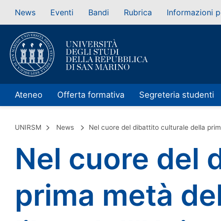
News
Eventi
Bandi
Rubrica
Informazioni p
Ateneo
Offerta formativa
Segreteria studenti
UNIRSM
News
Nel cuore del dibattito culturale della pri
Nel cuore del d
prima metà del