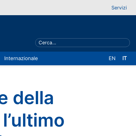
Servizi
Internazionale
EN
IT
e della
l’ultimo