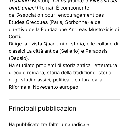
Tradition
(Boston),
Limes
(Roma) e
Filosofia dei
diritti umani
(Roma). È componente
dell’Association pour l’encouragement des
Etudes Grecques (Paris, Sorbonne) e del
direttivo della Fondazione Andreas Mustoxidis di
Corfù.
Dirige la rivista Quaderni di storia, e le collane di
classici La città antica (Sellerio) e Paradosis
(Dedalo).
Ha studiato problemi di storia antica, letteratura
greca e romana, storia della tradizione, storia
degli studi classici, politica e cultura dalla
Riforma al Novecento europeo.
Principali pubblicazioni
Ha pubblicato tra l’altro una radicale