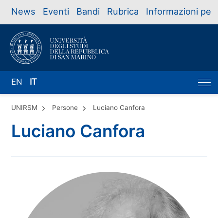
News
Eventi
Bandi
Rubrica
Informazioni per
EN
IT
UNIRSM
Persone
Luciano Canfora
Luciano Canfora