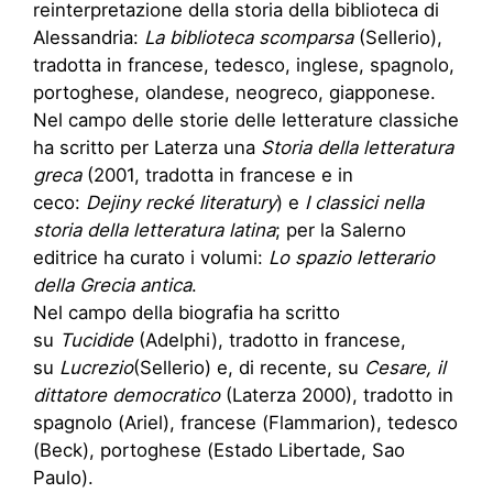
reinterpretazione della storia della biblioteca di
Alessandria:
La biblioteca scomparsa
(Sellerio),
tradotta in francese, tedesco, inglese, spagnolo,
portoghese, olandese, neogreco, giapponese.
Nel campo delle storie delle letterature classiche
ha scritto per Laterza una
Storia della letteratura
greca
(2001, tradotta in francese e in
ceco:
Dejiny recké literatury
) e
I classici nella
storia della letteratura latina
; per la Salerno
editrice ha curato i volumi:
Lo spazio letterario
della Grecia antica
.
Nel campo della biografia ha scritto
su
Tucidide
(Adelphi), tradotto in francese,
su
Lucrezio
(Sellerio) e, di recente, su
Cesare, il
dittatore democratico
(Laterza 2000), tradotto in
spagnolo (Ariel), francese (Flammarion), tedesco
(Beck), portoghese (Estado Libertade, Sao
Paulo).