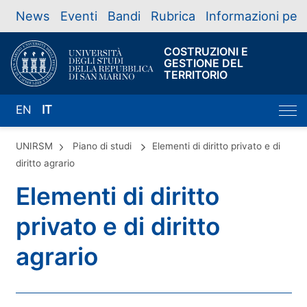
News
Eventi
Bandi
Rubrica
Informazioni per
COSTRUZIONI E
GESTIONE DEL
TERRITORIO
EN
IT
UNIRSM
Piano di studi
Elementi di diritto privato e di
diritto agrario
Elementi di diritto
privato e di diritto
agrario