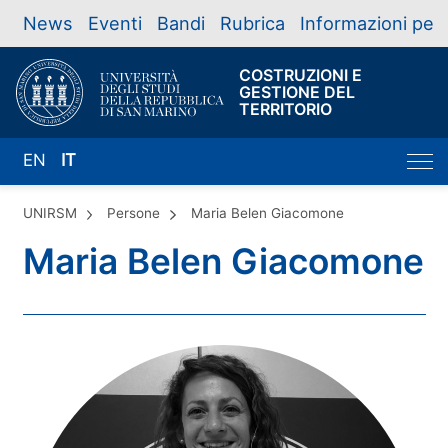
News
Eventi
Bandi
Rubrica
Informazioni per
COSTRUZIONI E
GESTIONE DEL
TERRITORIO
EN
IT
UNIRSM
Persone
Maria Belen Giacomone
Maria Belen Giacomone