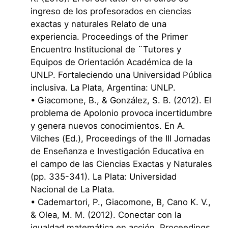
ingreso de los profesorados en ciencias
exactas y naturales Relato de una
experiencia. Proceedings of the Primer
Encuentro Institucional de ¨Tutores y
Equipos de Orientación Académica de la
UNLP. Fortaleciendo una Universidad Pública
inclusiva. La Plata, Argentina: UNLP.
• Giacomone, B., & González, S. B. (2012). El
problema de Apolonio provoca incertidumbre
y genera nuevos conocimientos. En A.
Vilches (Ed.), Proceedings of the III Jornadas
de Enseñanza e Investigación Educativa en
el campo de las Ciencias Exactas y Naturales
(pp. 335-341). La Plata: Universidad
Nacional de La Plata.
• Cademartori, P., Giacomone, B, Cano K. V.,
& Olea, M. M. (2012). Conectar con la
igualdad matemática en acción. Proceedings