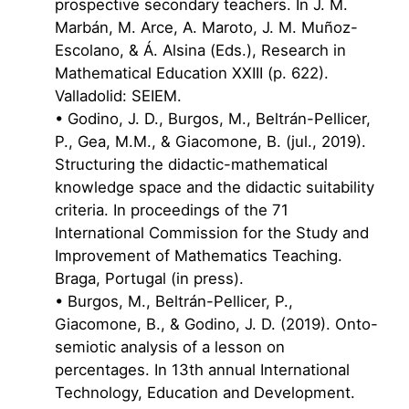
prospective secondary teachers. In J. M.
Marbán, M. Arce, A. Maroto, J. M. Muñoz-
Escolano, & Á. Alsina (Eds.), Research in
Mathematical Education XXIII (p. 622).
Valladolid: SEIEM.
• Godino, J. D., Burgos, M., Beltrán-Pellicer,
P., Gea, M.M., & Giacomone, B. (jul., 2019).
Structuring the didactic-mathematical
knowledge space and the didactic suitability
criteria. In proceedings of the 71
International Commission for the Study and
Improvement of Mathematics Teaching.
Braga, Portugal (in press).
• Burgos, M., Beltrán-Pellicer, P.,
Giacomone, B., & Godino, J. D. (2019). Onto-
semiotic analysis of a lesson on
percentages. In 13th annual International
Technology, Education and Development.