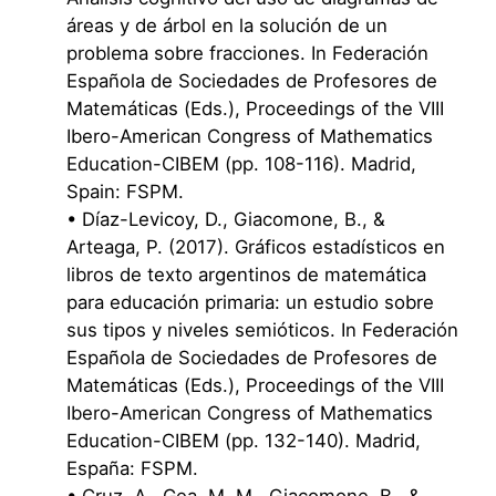
áreas y de árbol en la solución de un
problema sobre fracciones. In Federación
Española de Sociedades de Profesores de
Matemáticas (Eds.), Proceedings of the VIII
Ibero-American Congress of Mathematics
Education-CIBEM (pp. 108-116). Madrid,
Spain: FSPM.
• Díaz-Levicoy, D., Giacomone, B., &
Arteaga, P. (2017). Gráficos estadísticos en
libros de texto argentinos de matemática
para educación primaria: un estudio sobre
sus tipos y niveles semióticos. In Federación
Española de Sociedades de Profesores de
Matemáticas (Eds.), Proceedings of the VIII
Ibero-American Congress of Mathematics
Education-CIBEM (pp. 132-140). Madrid,
España: FSPM.
• Cruz, A., Gea, M. M., Giacomone, B., &