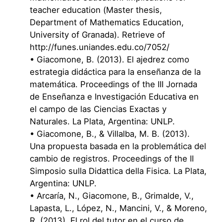
teacher education (Master thesis,
Department of Mathematics Education,
University of Granada). Retrieve of
http://funes.uniandes.edu.co/7052/
• Giacomone, B. (2013). El ajedrez como
estrategia didáctica para la enseñanza de la
matemática. Proceedings of the III Jornada
de Enseñanza e Investigación Educativa en
el campo de las Ciencias Exactas y
Naturales. La Plata, Argentina: UNLP.
• Giacomone, B., & Villalba, M. B. (2013).
Una propuesta basada en la problemática del
cambio de registros. Proceedings of the II
Simposio sulla Didattica della Fisica. La Plata,
Argentina: UNLP.
• Arcaría, N., Giacomone, B., Grimalde, V.,
Lapasta, L., López, N., Mancini, V., & Moreno,
R. (2013). El rol del tutor en el curso de