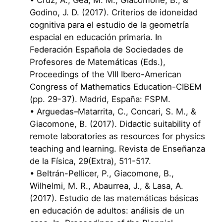
Godino, J. D. (2017). Criterios de idoneidad
cognitiva para el estudio de la geometría
espacial en educación primaria. In
Federación Española de Sociedades de
Profesores de Matemáticas (Eds.),
Proceedings of the VIII Ibero-American
Congress of Mathematics Education-CIBEM
(pp. 29-37). Madrid, España: FSPM.
• Arguedas–Matarrita, C., Concari, S. M., &
Giacomone, B. (2017). Didactic suitability of
remote laboratories as resources for physics
teaching and learning. Revista de Enseñanza
de la Física, 29(Extra), 511-517.
• Beltrán-Pellicer, P., Giacomone, B.,
Wilhelmi, M. R., Abaurrea, J., & Lasa, A.
(2017). Estudio de las matemáticas básicas
en educación de adultos: análisis de un