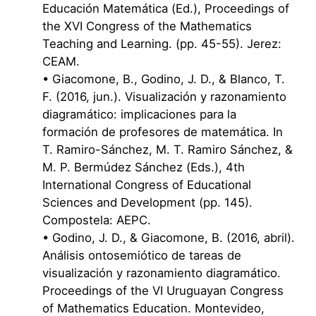
Educación Matemática (Ed.), Proceedings of
the XVI Congress of the Mathematics
Teaching and Learning. (pp. 45-55). Jerez:
CEAM.
• Giacomone, B., Godino, J. D., & Blanco, T.
F. (2016, jun.). Visualización y razonamiento
diagramático: implicaciones para la
formación de profesores de matemática. In
T. Ramiro-Sánchez, M. T. Ramiro Sánchez, &
M. P. Bermúdez Sánchez (Eds.), 4th
International Congress of Educational
Sciences and Development (pp. 145).
Compostela: AEPC.
• Godino, J. D., & Giacomone, B. (2016, abril).
Análisis ontosemiótico de tareas de
visualización y razonamiento diagramático.
Proceedings of the VI Uruguayan Congress
of Mathematics Education. Montevideo,