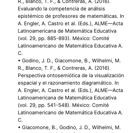
R., Blanco, T. F., & Contreras, A. (2016).
Evaluando la competencia de análisis
epistémico de profesores de matemáticas. In
A. Engler, A. Castro et al. (Eds.), ALME––Acta
Latinoamericana de Matemática Educativa
(vol. 29, pp. 885-893). México: Comité
Latinoamericano de Matemática Educativa A.
C.
• Godino, J. D., Giacomone, B., Wilhelmi, M.
R., Blanco, T. F., & Contreras, A. (2016).
Perspectiva ontosemiótica de la visualización
espacial y el razonamiento diagramático. In
A. Engler, A. Castro et al. (Eds.), ALME––Acta
Latinoamericana de Matemática Educativa
(vol. 29, pp. 541-548). México: Comité
Latinoamericano de Matemática Educativa A.
C.
• Giacomone, B., Godino, J. D., Wilhelmi, M.