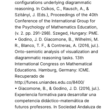
configurations underlying diagrammatic
reasoning. In Csíkos, C., Rausch, A., &
Szitányi, J. (Eds.), Proceedings of the 40th
Conference of the International Group for
the Psychology of Mathematics Education,
(v. 2. pp. 291-298). Szeged, Hungary: PME.
• Godino, J. D. Giacomone, B., Wilhelmi, M.
R., Blanco, T. F., & Contreras, A. (2016, jul.).
Onto-semiotic analysis of visualization and
diagrammatic reasoning tasks. 13th
International Congress on Mathematical
Educations. Hamburg, Germany: ICME.
Recuperado de
http://funes.uniandes.edu.co/8400/
• Giacomone, B., & Godino, J. D. (2016, jul.).
Experiencia formativa para desarrollar una
competencia didáctico-matemática de
futuros profesores. In Sociedad Andaluza de