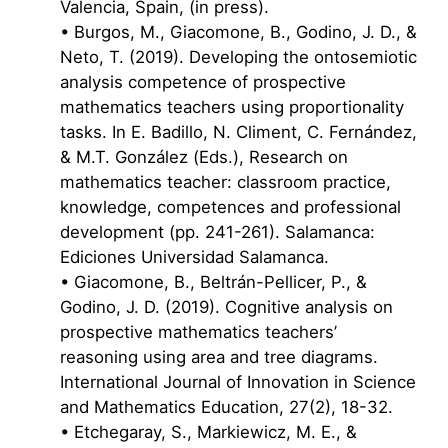
Valencia, Spain, (in press).
• Burgos, M., Giacomone, B., Godino, J. D., &
Neto, T. (2019). Developing the ontosemiotic
analysis competence of prospective
mathematics teachers using proportionality
tasks. In E. Badillo, N. Climent, C. Fernández,
& M.T. González (Eds.), Research on
mathematics teacher: classroom practice,
knowledge, competences and professional
development (pp. 241-261). Salamanca:
Ediciones Universidad Salamanca.
• Giacomone, B., Beltrán-Pellicer, P., &
Godino, J. D. (2019). Cognitive analysis on
prospective mathematics teachers’
reasoning using area and tree diagrams.
International Journal of Innovation in Science
and Mathematics Education, 27(2), 18-32.
• Etchegaray, S., Markiewicz, M. E., &