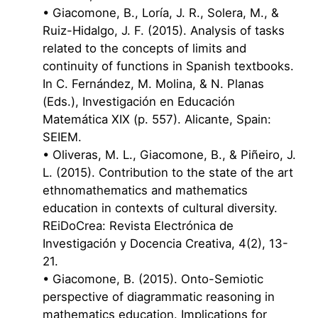
• Giacomone, B., Loría, J. R., Solera, M., &
Ruiz-Hidalgo, J. F. (2015). Analysis of tasks
related to the concepts of limits and
continuity of functions in Spanish textbooks.
In C. Fernández, M. Molina, & N. Planas
(Eds.), Investigación en Educación
Matemática XIX (p. 557). Alicante, Spain:
SEIEM.
• Oliveras, M. L., Giacomone, B., & Piñeiro, J.
L. (2015). Contribution to the state of the art
ethnomathematics and mathematics
education in contexts of cultural diversity.
REiDoCrea: Revista Electrónica de
Investigación y Docencia Creativa, 4(2), 13-
21.
• Giacomone, B. (2015). Onto-Semiotic
perspective of diagrammatic reasoning in
mathematics education. Implications for