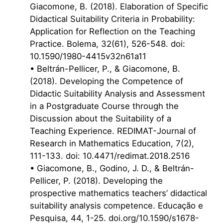
Giacomone, B. (2018). Elaboration of Specific
Didactical Suitability Criteria in Probability:
Application for Reflection on the Teaching
Practice. Bolema, 32(61), 526-548. doi:
10.1590/1980-4415v32n61a11
• Beltrán-Pellicer, P., & Giacomone, B.
(2018). Developing the Competence of
Didactic Suitability Analysis and Assessment
in a Postgraduate Course through the
Discussion about the Suitability of a
Teaching Experience. REDIMAT-Journal of
Research in Mathematics Education, 7(2),
111-133. doi: 10.4471/redimat.2018.2516
• Giacomone, B., Godino, J. D., & Beltrán-
Pellicer, P. (2018). Developing the
prospective mathematics teachers’ didactical
suitability analysis competence. Educação e
Pesquisa, 44, 1-25. doi.org/10.1590/s1678-