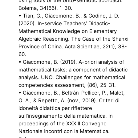
using tools of the onto-semiotic approach.
Bolema, 34(66), 1-30.
• Tian, G., Giacomone, B., & Godino, J. D.
(2020). In-service Teachers’ Didactic-
Mathematical Knowledge on Elementary
Algebraic Reasoning. The Case of the Shanxi
Province of China. Acta Scientiae, 22(1), 38-
60.
• Giacomone, B. (2019). A-priori analysis of
mathematical tasks: a component of didactic
analysis. UNO, Challenges for mathematical
competencies assessment, (86), 25-31.
• Giacomone, B., Beltrán-Pellicer, P., Malet,
O. A., & Repetto, A. (nov., 2019). Criteri di
idoneità didattica per riflettere
sull’insegnamento della matematica. In
proceedings of the XXXIII Convegno
Nazionale Incontri con la Matematica.