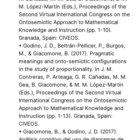
M. López-Martín (Eds.), Proceedings of the
Second Virtual International Congress on the
Ontosemiotic Approach to Mathematical
Knowledge and Instruction (pp. 1-10).
Granada, Spain: CIVEOS.
• Godino, J. D., Beltrán-Pellicer, P., Burgos,
M., & Giacomone, B. (2017). Pragmatic
meanings and onto-semiotic configurations
in the study of proportionality. In J. M.
Contreras, P. Arteaga, G. R. Cañadas, M. M.
Gea, B. Giacomone, & M. M. López-Martín
(Eds.), Proceedings of the Second Virtual
International Congress on the Ontosemiotic
Approach to Mathematical Knowledge and
Instruction (pp. 1-13). Granada, Spain:
CIVEOS.
• Giacomone, B., & Godino, J. D. (2017).
Análisis cognitivo del uso de diagramas de