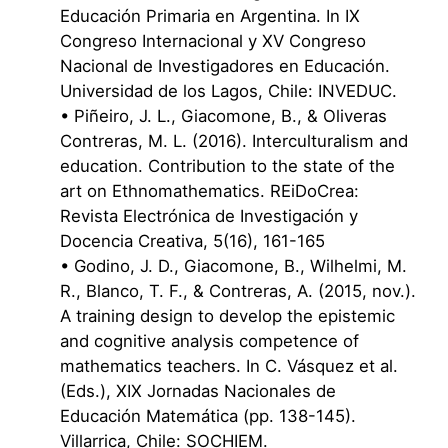
Educación Primaria en Argentina. In IX
Congreso Internacional y XV Congreso
Nacional de Investigadores en Educación.
Universidad de los Lagos, Chile: INVEDUC.
• Piñeiro, J. L., Giacomone, B., & Oliveras
Contreras, M. L. (2016). Interculturalism and
education. Contribution to the state of the
art on Ethnomathematics. REiDoCrea:
Revista Electrónica de Investigación y
Docencia Creativa, 5(16), 161-165
• Godino, J. D., Giacomone, B., Wilhelmi, M.
R., Blanco, T. F., & Contreras, A. (2015, nov.).
A training design to develop the epistemic
and cognitive analysis competence of
mathematics teachers. In C. Vásquez et al.
(Eds.), XIX Jornadas Nacionales de
Educación Matemática (pp. 138-145).
Villarrica, Chile: SOCHIEM.