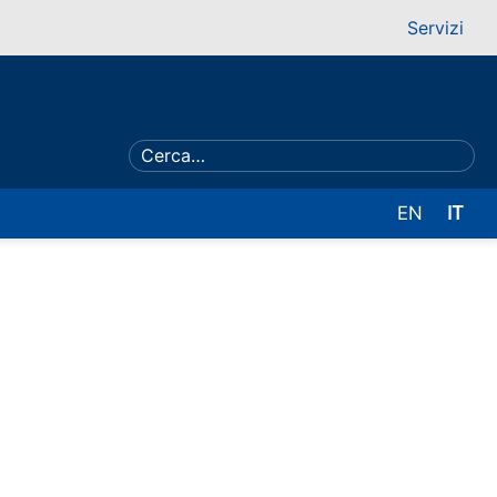
Servizi
EN
IT