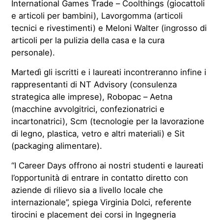
International Games Trade – Coolthings (giocattoli
e articoli per bambini), Lavorgomma (articoli
tecnici e rivestimenti) e Meloni Walter (ingrosso di
articoli per la pulizia della casa e la cura
personale).
Martedì gli iscritti e i laureati incontreranno infine i
rappresentanti di NT Advisory (consulenza
strategica alle imprese), Robopac – Aetna
(macchine avvolgitrici, confezionatrici e
incartonatrici), Scm (tecnologie per la lavorazione
di legno, plastica, vetro e altri materiali) e Sit
(packaging alimentare).
“I Career Days offrono ai nostri studenti e laureati
l’opportunità di entrare in contatto diretto con
aziende di rilievo sia a livello locale che
internazionale”, spiega Virginia Dolci, referente
tirocini e placement dei corsi in Ingegneria