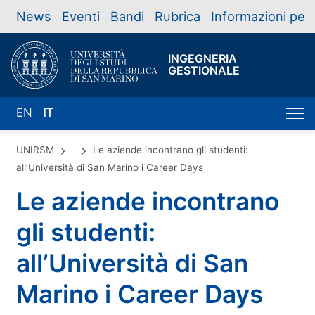
News
Eventi
Bandi
Rubrica
Informazioni per
INGEGNERIA
GESTIONALE
EN
IT
UNIRSM
Le aziende incontrano gli studenti:
all’Università di San Marino i Career Days
Le aziende incontrano
gli studenti:
all’Università di San
Marino i Career Days