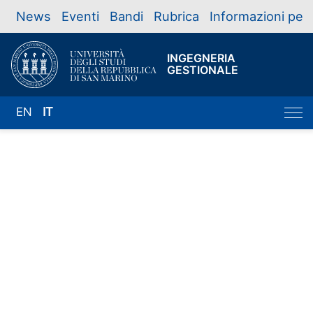
News
Eventi
Bandi
Rubrica
Informazioni per
INGEGNERIA
GESTIONALE
EN
IT