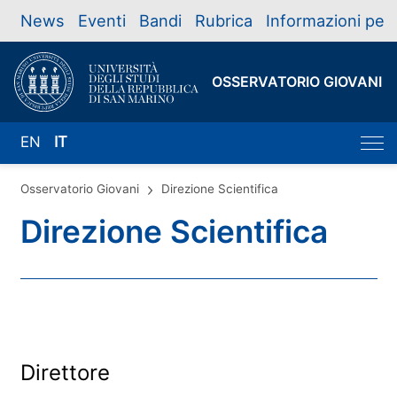
News
Eventi
Bandi
Rubrica
Informazioni per
OSSERVATORIO GIOVANI
EN
IT
Osservatorio Giovani
Direzione Scientifica
Direzione Scientifica
Direttore