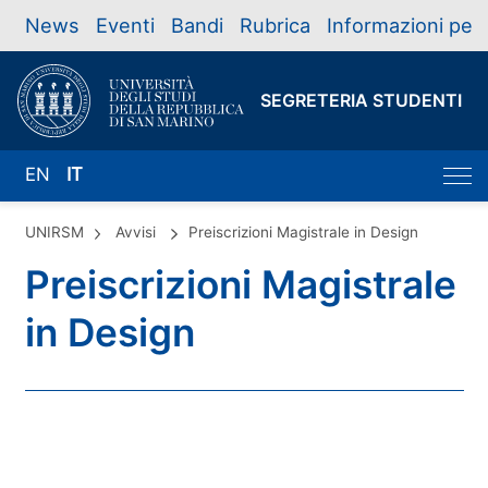
News
Eventi
Bandi
Rubrica
Informazioni per
SEGRETERIA STUDENTI
EN
IT
UNIRSM
Avvisi
Preiscrizioni Magistrale in Design
Preiscrizioni Magistrale
in Design